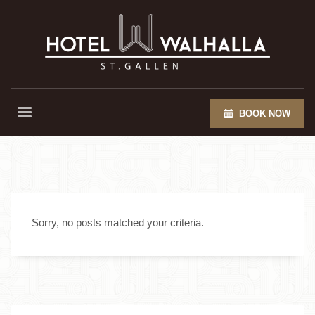
BOOK NOW
Sorry, no posts matched your criteria.